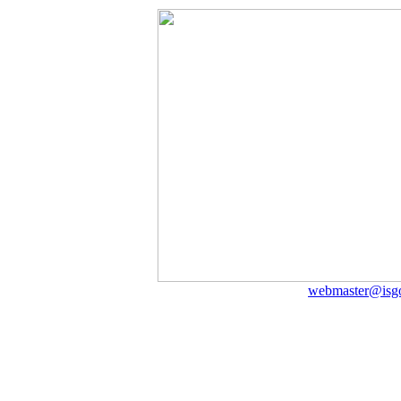
webmaster@isgo